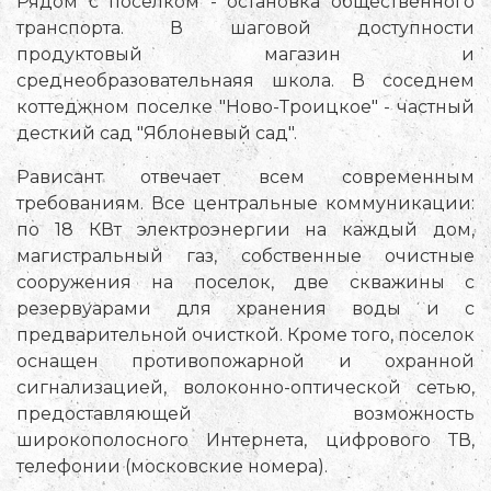
Рядом с поселком - остановка общественного
транспорта. В шаговой доступности
продуктовый магазин и
среднеобразовательнаяя школа. В соседнем
коттеджном поселке "Ново-Троицкое" - частный
десткий сад "Яблоневый сад".
Рависант отвечает всем современным
требованиям. Все центральные коммуникации:
по 18 КВт электроэнергии на каждый дом,
магистральный газ, собственные очистные
сооружения на поселок, две скважины с
резервуарами для хранения воды и с
предварительной очисткой. Кроме того, поселок
оснащен противопожарной и охранной
сигнализацией, волоконно-оптической сетью,
предоставляющей возможность
широкополосного Интернета, цифрового ТВ,
телефонии (московские номера).