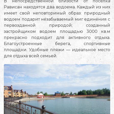
В непосредственной близости от поселка
Рависан находятся два водоема. Каждый из них
имеет свой неповторимый образ: природный
водоем подарит незабываемый миг единения с
первозданной природой; созданный
застройщиком водоем площадью 3000 кв.м
прекрасно подходит для активного отдыха.
Благоустроенные берега, спортивные
площадки. Удобные пляжи — идеальное место
для отдыха всей семьей.